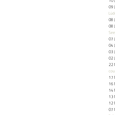
10 
09 
Lüd
08 
08 
See
07 
04 
03 
02 
22 
cou
17 
16 
14 
13 
12 
07 