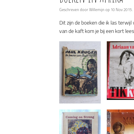
Geschreven door Willemijn op 10 Nov 2015.
​Dit zijn de boeken die ik las terwij
These are the books I read whi
van de kaft kom je bij een kort lee