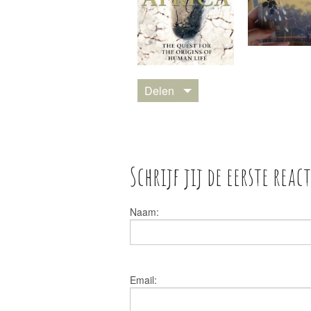
Delen
Schrijf jij de eerste react
Naam:
Email: