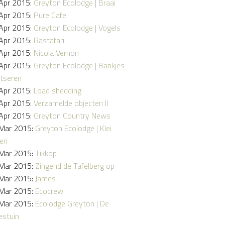
Apr 2015:
Greyton Ecolodge | Braai
Apr 2015:
Pure Cafe
Apr 2015:
Greyton Ecolodge | Vogels
Apr 2015:
Rastafari
Apr 2015:
Nicola Vernon
Apr 2015:
Greyton Ecolodge | Bankjes
tseren
Apr 2015:
Load shedding
Apr 2015:
Verzamelde objecten II
Apr 2015:
Greyton Country News
Mar 2015:
Greyton Ecolodge | Klei
en
Mar 2015:
Tikkop
Mar 2015:
Zingend de Tafelberg op
Mar 2015:
James
Mar 2015:
Ecocrew
Mar 2015:
Ecolodge Greyton | De
stuin