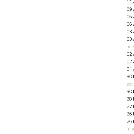
11 
09 
06 
06 
03 
03 
boe
02 
02 
01 
30 
zev
30 
28 
27 
26 
26 
moe