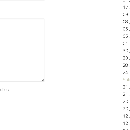
17 
09 
08 
06 
05 
01 
30 
29 
28 
24 
Soli
21 
cties
21 
20 
20 
12 
12 