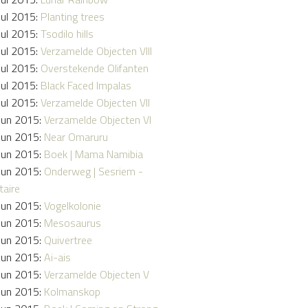
Jul 2015:
Planting trees
Jul 2015:
Tsodilo hills
Jul 2015:
Verzamelde Objecten VIII
Jul 2015:
Overstekende Olifanten
Jul 2015:
Black Faced Impalas
Jul 2015:
Verzamelde Objecten VII
Jun 2015:
Verzamelde Objecten VI
Jun 2015:
Near Omaruru
Jun 2015:
Boek | Mama Namibia
Jun 2015:
Onderweg | Sesriem -
taire
Jun 2015:
Vogelkolonie
Jun 2015:
Mesosaurus
Jun 2015:
Quivertree
Jun 2015:
Ai-ais
Jun 2015:
Verzamelde Objecten V
Jun 2015:
Kolmanskop