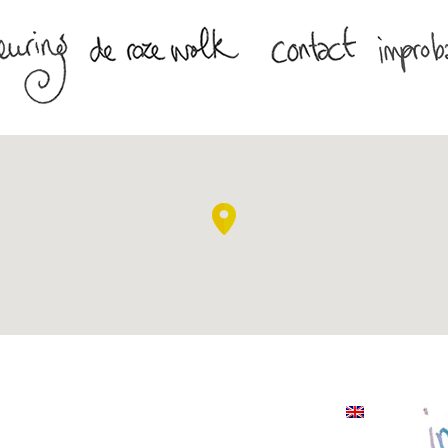
Books | Southern Africa