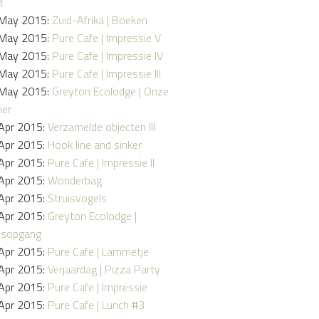
t
May 2015:
Zuid-Afrika | Boeken
May 2015:
Pure Cafe | Impressie V
May 2015:
Pure Cafe | Impressie IV
May 2015:
Pure Cafe | Impressie III
May 2015:
Greyton Ecolodge | Onze
er
Apr 2015:
Verzamelde objecten III
Apr 2015:
Hook line and sinker
Apr 2015:
Pure Cafe | Impressie II
Apr 2015:
Wonderbag
Apr 2015:
Struisvogels
Apr 2015:
Greyton Ecolodge |
nsopgang
Apr 2015:
Pure Cafe | Lammetje
Apr 2015:
Verjaardag | Pizza Party
Apr 2015:
Pure Cafe | Impressie
Apr 2015:
Pure Cafe | Lunch #3