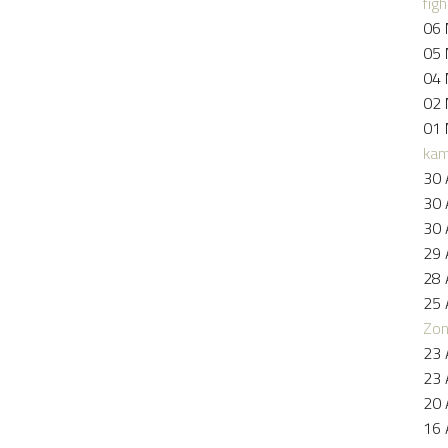
figh
06 
05 
04 
02 
01 
kam
30 
30 
30 
29 
28 
25 
Zo
23 
23 
20 
16 