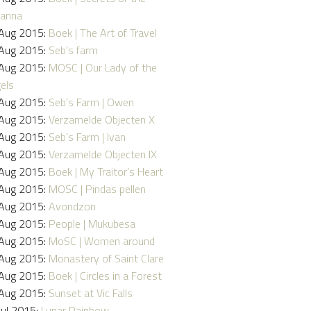
anna
Aug 2015:
Boek | The Art of Travel
Aug 2015:
Seb’s farm
Aug 2015:
MOSC | Our Lady of the
els
Aug 2015:
Seb’s Farm | Owen
Aug 2015:
Verzamelde Objecten X
Aug 2015:
Seb’s Farm | Ivan
Aug 2015:
Verzamelde Objecten IX
Aug 2015:
Boek | My Traitor’s Heart
Aug 2015:
MOSC | Pindas pellen
Aug 2015:
Avondzon
Aug 2015:
People | Mukubesa
Aug 2015:
MoSC | Women around
Aug 2015:
Monastery of Saint Clare
Aug 2015:
Boek | Circles in a Forest
Aug 2015:
Sunset at Vic Falls
Jul 2015:
Lunar Rainbow