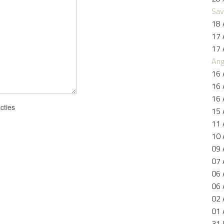
Sav
18 
17 
17 
Ang
16 
16 
16 
cties
15 
11 
10 
09 
07 
06 
06 
02 
01 
31 