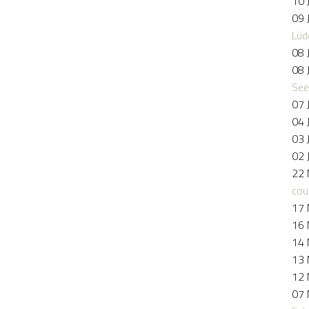
10 
09 
Lüd
08 
08 
See
07 
04 
03 
02 
22 
cou
17 
16 
14 
13 
12 
07 