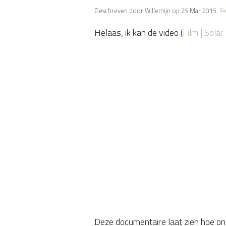
Geschreven door Willemijn op 25 Mar 2015.
Pe
Helaas, ik kan de video (
Film | Sol
​Deze documentaire laat zien hoe o