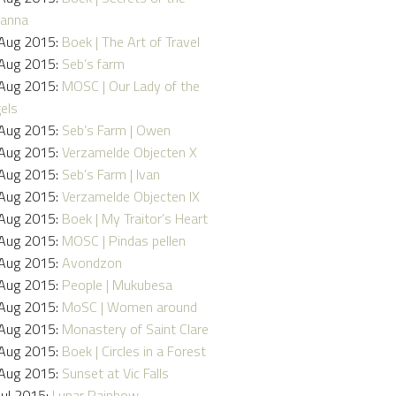
anna
Aug 2015:
Boek | The Art of Travel
Aug 2015:
Seb’s farm
Aug 2015:
MOSC | Our Lady of the
els
Aug 2015:
Seb’s Farm | Owen
Aug 2015:
Verzamelde Objecten X
Aug 2015:
Seb’s Farm | Ivan
Aug 2015:
Verzamelde Objecten IX
Aug 2015:
Boek | My Traitor’s Heart
Aug 2015:
MOSC | Pindas pellen
Aug 2015:
Avondzon
Aug 2015:
People | Mukubesa
Aug 2015:
MoSC | Women around
Aug 2015:
Monastery of Saint Clare
Aug 2015:
Boek | Circles in a Forest
Aug 2015:
Sunset at Vic Falls
Jul 2015:
Lunar Rainbow