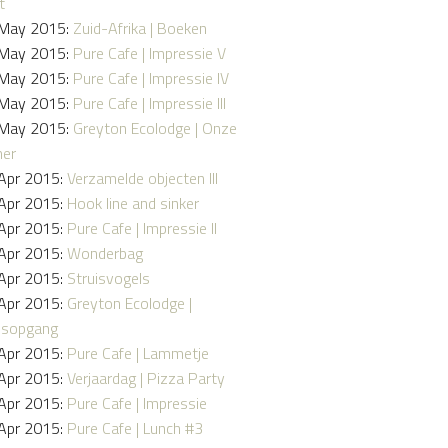
t
May 2015:
Zuid-Afrika | Boeken
May 2015:
Pure Cafe | Impressie V
May 2015:
Pure Cafe | Impressie IV
May 2015:
Pure Cafe | Impressie III
May 2015:
Greyton Ecolodge | Onze
er
Apr 2015:
Verzamelde objecten III
Apr 2015:
Hook line and sinker
Apr 2015:
Pure Cafe | Impressie II
Apr 2015:
Wonderbag
Apr 2015:
Struisvogels
Apr 2015:
Greyton Ecolodge |
nsopgang
Apr 2015:
Pure Cafe | Lammetje
Apr 2015:
Verjaardag | Pizza Party
Apr 2015:
Pure Cafe | Impressie
Apr 2015:
Pure Cafe | Lunch #3