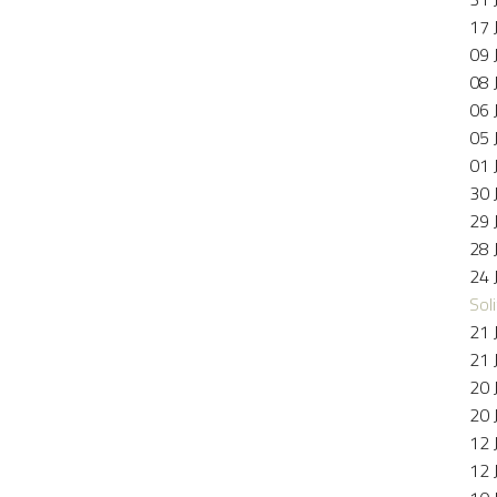
17 
09 
08 
06 
05 
01 
30 
29 
28 
24 
Soli
21 
21 
20 
20 
12 
12 