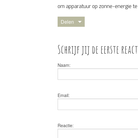
om apparatuur op zonne-energie te l
Delen
Schrijf jij de eerste react
Naam:
Email:
Reactie: