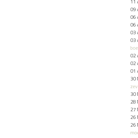
11 
09 
06 
06 
03 
03 
boe
02 
02 
01 
30 
zev
30 
28 
27 
26 
26 
moe