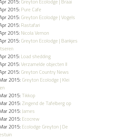
Apr 2015:
Greyton Ecolodge | Braai
Apr 2015:
Pure Cafe
Apr 2015:
Greyton Ecolodge | Vogels
Apr 2015:
Rastafari
Apr 2015:
Nicola Vernon
Apr 2015:
Greyton Ecolodge | Bankjes
tseren
Apr 2015:
Load shedding
Apr 2015:
Verzamelde objecten II
Apr 2015:
Greyton Country News
Mar 2015:
Greyton Ecolodge | Klei
en
Mar 2015:
Tikkop
Mar 2015:
Zingend de Tafelberg op
Mar 2015:
James
Mar 2015:
Ecocrew
Mar 2015:
Ecolodge Greyton | De
stuin