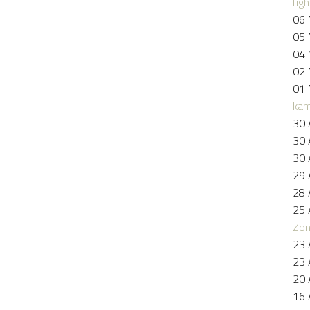
figh
06 
05 
04 
02 
01 
kam
30 
30 
30 
29 
28 
25 
Zo
23 
23 
20 
16 