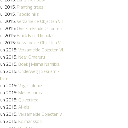
Jul 2015:
Planting trees
Jul 2015:
Tsodilo hills
Jul 2015:
Verzamelde Objecten VIII
Jul 2015:
Overstekende Olifanten
Jul 2015:
Black Faced Impalas
Jul 2015:
Verzamelde Objecten VII
Jun 2015:
Verzamelde Objecten VI
Jun 2015:
Near Omaruru
Jun 2015:
Boek | Mama Namibia
Jun 2015:
Onderweg | Sesriem -
taire
Jun 2015:
Vogelkolonie
Jun 2015:
Mesosaurus
Jun 2015:
Quivertree
Jun 2015:
Ai-ais
Jun 2015:
Verzamelde Objecten V
Jun 2015:
Kolmanskop