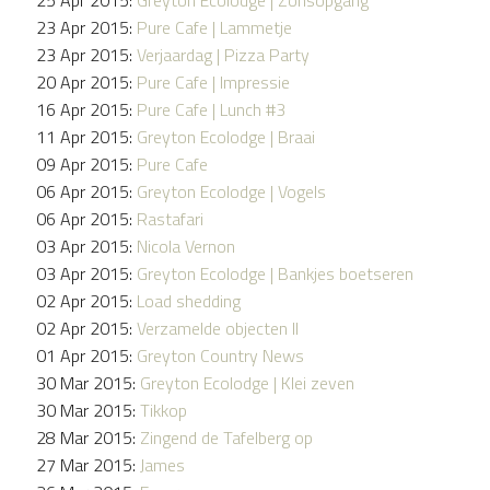
23 Apr 2015:
Pure Cafe | Lammetje
23 Apr 2015:
Verjaardag | Pizza Party
20 Apr 2015:
Pure Cafe | Impressie
16 Apr 2015:
Pure Cafe | Lunch #3
11 Apr 2015:
Greyton Ecolodge | Braai
09 Apr 2015:
Pure Cafe
06 Apr 2015:
Greyton Ecolodge | Vogels
06 Apr 2015:
Rastafari
03 Apr 2015:
Nicola Vernon
03 Apr 2015:
Greyton Ecolodge | Bankjes boetseren
02 Apr 2015:
Load shedding
02 Apr 2015:
Verzamelde objecten II
01 Apr 2015:
Greyton Country News
30 Mar 2015:
Greyton Ecolodge | Klei zeven
30 Mar 2015:
Tikkop
28 Mar 2015:
Zingend de Tafelberg op
27 Mar 2015:
James