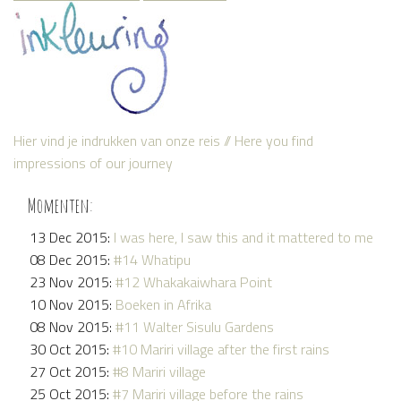
Hier vind je indrukken van onze reis // Here you find
impressions of our journey
Momenten:
13 Dec 2015:
I was here, I saw this and it mattered to me
08 Dec 2015:
#14 Whatipu
23 Nov 2015:
#12 Whakakaiwhara Point
10 Nov 2015:
Boeken in Afrika
08 Nov 2015:
#11 Walter Sisulu Gardens
30 Oct 2015:
#10 Mariri village after the first rains
27 Oct 2015:
#8 Mariri village
25 Oct 2015:
#7 Mariri village before the rains