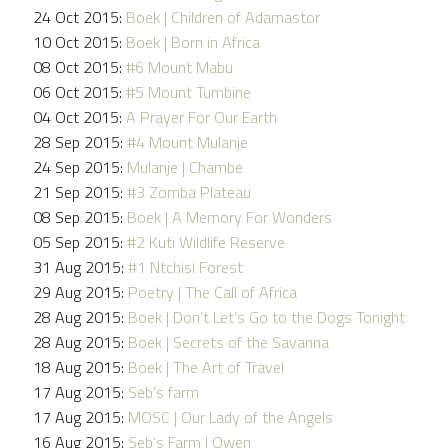
24 Oct 2015:
Boek | Children of Adamastor
10 Oct 2015:
Boek | Born in Africa
08 Oct 2015:
#6 Mount Mabu
06 Oct 2015:
#5 Mount Tumbine
04 Oct 2015:
A Prayer For Our Earth
28 Sep 2015:
#4 Mount Mulanje
24 Sep 2015:
Mulanje | Chambe
21 Sep 2015:
#3 Zomba Plateau
08 Sep 2015:
Boek | A Memory For Wonders
05 Sep 2015:
#2 Kuti Wildlife Reserve
31 Aug 2015:
#1 Ntchisi Forest
29 Aug 2015:
Poetry | The Call of Africa
28 Aug 2015:
Boek | Don’t Let’s Go to the Dogs Tonight
28 Aug 2015:
Boek | Secrets of the Savanna
18 Aug 2015:
Boek | The Art of Travel
17 Aug 2015:
Seb’s farm
17 Aug 2015:
MOSC | Our Lady of the Angels
16 Aug 2015:
Seb’s Farm | Owen