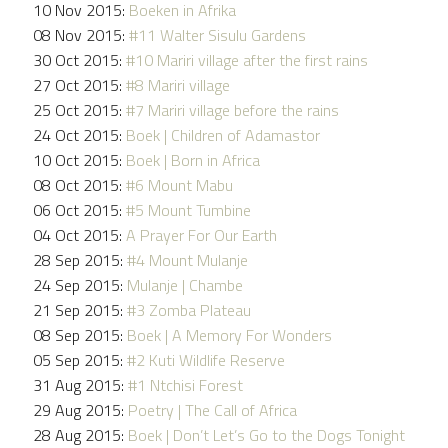
10 Nov 2015:
Boeken in Afrika
08 Nov 2015:
#11 Walter Sisulu Gardens
30 Oct 2015:
#10 Mariri village after the first rains
27 Oct 2015:
#8 Mariri village
25 Oct 2015:
#7 Mariri village before the rains
24 Oct 2015:
Boek | Children of Adamastor
10 Oct 2015:
Boek | Born in Africa
08 Oct 2015:
#6 Mount Mabu
06 Oct 2015:
#5 Mount Tumbine
04 Oct 2015:
A Prayer For Our Earth
28 Sep 2015:
#4 Mount Mulanje
24 Sep 2015:
Mulanje | Chambe
21 Sep 2015:
#3 Zomba Plateau
08 Sep 2015:
Boek | A Memory For Wonders
05 Sep 2015:
#2 Kuti Wildlife Reserve
31 Aug 2015:
#1 Ntchisi Forest
29 Aug 2015:
Poetry | The Call of Africa
28 Aug 2015:
Boek | Don’t Let’s Go to the Dogs Tonight