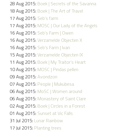
28 Aug 2015:
Boek | Secrets of the Savanna
18 Aug 2015:
Boek | The Art of Travel
17 Aug 2015:
Seb’s farm
17 Aug 2015:
MOSC | Our Lady of the Angels
16 Aug 2015:
Seb’s Farm | Owen
16 Aug 2015:
Verzamelde Objecten X
16 Aug 2015:
Seb’s Farm | Ivan
15 Aug 2015:
Verzamelde Objecten IX
11 Aug 2015:
Boek | My Traitor’s Heart
10 Aug 2015:
MOSC | Pindas pellen
09 Aug 2015:
Avondzon
07 Aug 2015:
People | Mukubesa
06 Aug 2015:
MoSC | Women around
06 Aug 2015:
Monastery of Saint Clare
02 Aug 2015:
Boek | Circles in a Forest
01 Aug 2015:
Sunset at Vic Falls
31 Jul 2015:
Lunar Rainbow
17 Jul 2015:
Planting trees