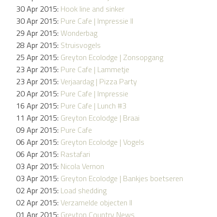
30 Apr 2015:
Hook line and sinker
30 Apr 2015:
Pure Cafe | Impressie II
29 Apr 2015:
Wonderbag
28 Apr 2015:
Struisvogels
25 Apr 2015:
Greyton Ecolodge | Zonsopgang
23 Apr 2015:
Pure Cafe | Lammetje
23 Apr 2015:
Verjaardag | Pizza Party
20 Apr 2015:
Pure Cafe | Impressie
16 Apr 2015:
Pure Cafe | Lunch #3
11 Apr 2015:
Greyton Ecolodge | Braai
09 Apr 2015:
Pure Cafe
06 Apr 2015:
Greyton Ecolodge | Vogels
06 Apr 2015:
Rastafari
03 Apr 2015:
Nicola Vernon
03 Apr 2015:
Greyton Ecolodge | Bankjes boetseren
02 Apr 2015:
Load shedding
02 Apr 2015:
Verzamelde objecten II
01 Apr 2015:
Greyton Country News