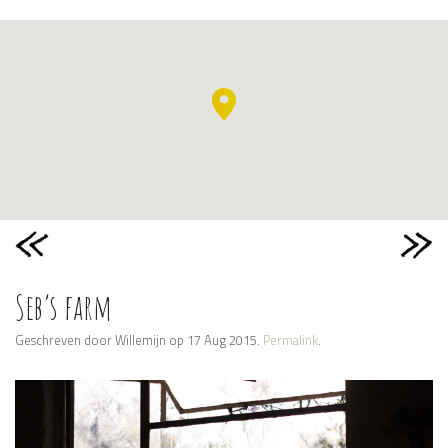
Seb’s farm
Geschreven door Willemijn op 17 Aug 2015.
Permalink
.