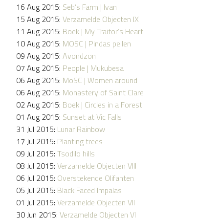
16 Aug 2015:
Seb’s Farm | Ivan
15 Aug 2015:
Verzamelde Objecten IX
11 Aug 2015:
Boek | My Traitor’s Heart
10 Aug 2015:
MOSC | Pindas pellen
09 Aug 2015:
Avondzon
07 Aug 2015:
People | Mukubesa
06 Aug 2015:
MoSC | Women around
06 Aug 2015:
Monastery of Saint Clare
02 Aug 2015:
Boek | Circles in a Forest
01 Aug 2015:
Sunset at Vic Falls
31 Jul 2015:
Lunar Rainbow
17 Jul 2015:
Planting trees
09 Jul 2015:
Tsodilo hills
08 Jul 2015:
Verzamelde Objecten VIII
06 Jul 2015:
Overstekende Olifanten
05 Jul 2015:
Black Faced Impalas
01 Jul 2015:
Verzamelde Objecten VII
30 Jun 2015:
Verzamelde Objecten VI