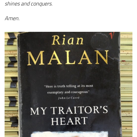
shines and conquers.
Amen.