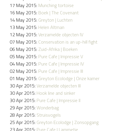
17 May 2015:
Munching tortoise
16 May 2015:
Boek | The Covenant
14 May 2015:
Greyton | Luchten
13 May 2015:
Helen Altman
12 May 2015:
Verzamelde objecten IV
07 May 2015:
Conservation is an up-hill fight
06 May 2015:
Zuid-Afrika | Boeken
05 May 2015:
Pure Cafe | Impressie V
04 May 2015:
Pure Cafe | Impressie IV
02 May 2015:
Pure Cafe | Impressie III
01 May 2015:
Greyton Ecolodge | Onze kamer
30 Apr 2015:
Verzamelde objecten III
30 Apr 2015:
Hook line and sinker
30 Apr 2015:
Pure Cafe | Impressie II
29 Apr 2015:
Wonderbag
28 Apr 2015:
Struisvogels
25 Apr 2015:
Greyton Ecolodge | Zonsopgang
23 Apr 2015:
Pure Cafe | Lammetje