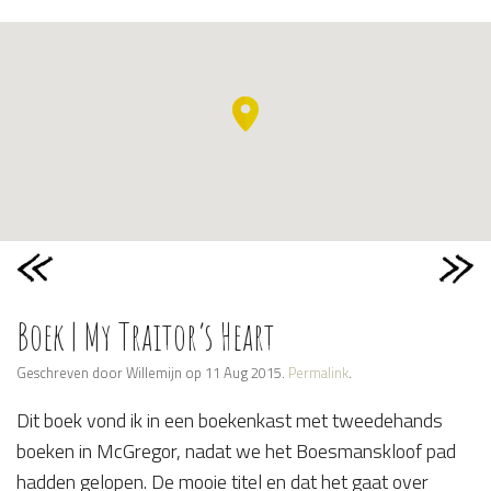
Boek | My Traitor’s Heart
Geschreven door Willemijn op 11 Aug 2015.
Permalink
.
Dit boek vond ik in een boekenkast met tweedehands
boeken in McGregor, nadat we het Boesmanskloof pad
hadden gelopen. De mooie titel en dat het gaat over