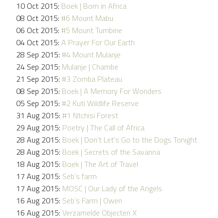
10 Oct 2015:
Boek | Born in Africa
08 Oct 2015:
#6 Mount Mabu
06 Oct 2015:
#5 Mount Tumbine
04 Oct 2015:
A Prayer For Our Earth
28 Sep 2015:
#4 Mount Mulanje
24 Sep 2015:
Mulanje | Chambe
21 Sep 2015:
#3 Zomba Plateau
08 Sep 2015:
Boek | A Memory For Wonders
05 Sep 2015:
#2 Kuti Wildlife Reserve
31 Aug 2015:
#1 Ntchisi Forest
29 Aug 2015:
Poetry | The Call of Africa
28 Aug 2015:
Boek | Don’t Let’s Go to the Dogs Tonight
28 Aug 2015:
Boek | Secrets of the Savanna
18 Aug 2015:
Boek | The Art of Travel
17 Aug 2015:
Seb’s farm
17 Aug 2015:
MOSC | Our Lady of the Angels
16 Aug 2015:
Seb’s Farm | Owen
16 Aug 2015:
Verzamelde Objecten X