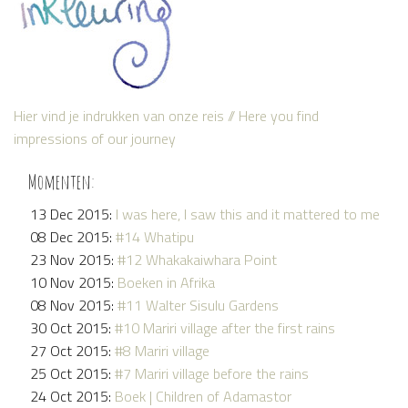
Hier vind je indrukken van onze reis // Here you find
impressions of our journey
Momenten:
13 Dec 2015:
I was here, I saw this and it mattered to me
08 Dec 2015:
#14 Whatipu
23 Nov 2015:
#12 Whakakaiwhara Point
10 Nov 2015:
Boeken in Afrika
08 Nov 2015:
#11 Walter Sisulu Gardens
30 Oct 2015:
#10 Mariri village after the first rains
27 Oct 2015:
#8 Mariri village
25 Oct 2015:
#7 Mariri village before the rains
24 Oct 2015:
Boek | Children of Adamastor