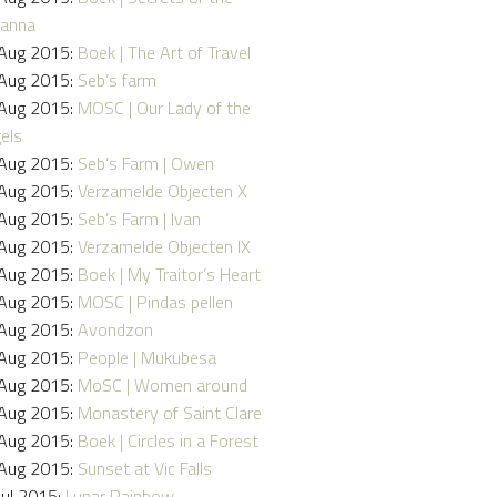
anna
Aug 2015:
Boek | The Art of Travel
Aug 2015:
Seb’s farm
Aug 2015:
MOSC | Our Lady of the
els
Aug 2015:
Seb’s Farm | Owen
Aug 2015:
Verzamelde Objecten X
Aug 2015:
Seb’s Farm | Ivan
Aug 2015:
Verzamelde Objecten IX
Aug 2015:
Boek | My Traitor’s Heart
Aug 2015:
MOSC | Pindas pellen
Aug 2015:
Avondzon
Aug 2015:
People | Mukubesa
Aug 2015:
MoSC | Women around
Aug 2015:
Monastery of Saint Clare
Aug 2015:
Boek | Circles in a Forest
Aug 2015:
Sunset at Vic Falls
Jul 2015:
Lunar Rainbow