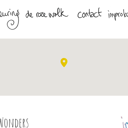
 Wonders