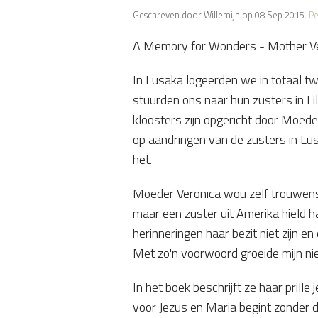
Geschreven door Willemijn op 08 Sep 2015.
Pe
A Memory for Wonders - Mother Vero
In Lusaka logeerden we in totaal twe
stuurden ons naar hun zusters in L
kloosters zijn opgericht door Moeder
op aandringen van de zusters in Lus
het.
Moeder Veronica wou zelf trouwens
maar een zuster uit Amerika hield ha
herinneringen haar bezit niet zijn en
Met zo'n voorwoord groeide mijn ni
In het boek beschrijft ze haar prille
voor Jezus en Maria begint zonder 