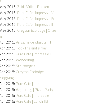
t
May 2015:
Zuid-Afrika | Boeken
May 2015:
Pure Cafe | Impressie V
May 2015:
Pure Cafe | Impressie IV
May 2015:
Pure Cafe | Impressie III
May 2015:
Greyton Ecolodge | Onze
er
Apr 2015:
Verzamelde objecten III
Apr 2015:
Hook line and sinker
Apr 2015:
Pure Cafe | Impressie II
Apr 2015:
Wonderbag
Apr 2015:
Struisvogels
Apr 2015:
Greyton Ecolodge |
nsopgang
Apr 2015:
Pure Cafe | Lammetje
Apr 2015:
Verjaardag | Pizza Party
Apr 2015:
Pure Cafe | Impressie
Apr 2015:
Pure Cafe | Lunch #3