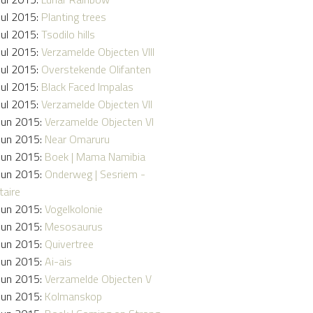
Jul 2015:
Planting trees
Jul 2015:
Tsodilo hills
Jul 2015:
Verzamelde Objecten VIII
Jul 2015:
Overstekende Olifanten
Jul 2015:
Black Faced Impalas
Jul 2015:
Verzamelde Objecten VII
Jun 2015:
Verzamelde Objecten VI
Jun 2015:
Near Omaruru
Jun 2015:
Boek | Mama Namibia
Jun 2015:
Onderweg | Sesriem -
taire
Jun 2015:
Vogelkolonie
Jun 2015:
Mesosaurus
Jun 2015:
Quivertree
Jun 2015:
Ai-ais
Jun 2015:
Verzamelde Objecten V
Jun 2015:
Kolmanskop