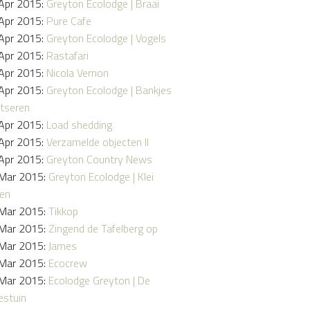
Apr 2015:
Greyton Ecolodge | Braai
Apr 2015:
Pure Cafe
Apr 2015:
Greyton Ecolodge | Vogels
Apr 2015:
Rastafari
Apr 2015:
Nicola Vernon
Apr 2015:
Greyton Ecolodge | Bankjes
tseren
Apr 2015:
Load shedding
Apr 2015:
Verzamelde objecten II
Apr 2015:
Greyton Country News
Mar 2015:
Greyton Ecolodge | Klei
en
Mar 2015:
Tikkop
Mar 2015:
Zingend de Tafelberg op
Mar 2015:
James
Mar 2015:
Ecocrew
Mar 2015:
Ecolodge Greyton | De
stuin