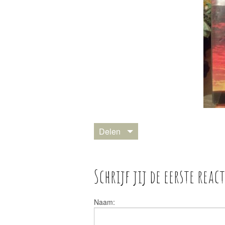
Delen
Schrijf jij de eerste react
Naam: