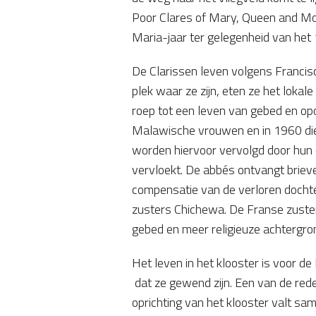
Poor Clares of Mary, Queen and Moth
Maria-jaar ter gelegenheid van het 
De Clarissen leven volgens Francis
plek waar ze zijn, eten ze het loka
roep tot een leven van gebed en opof
Malawische vrouwen en in 1960 die
worden hiervoor vervolgd door hun c
vervloekt. De abbés ontvangt briev
compensatie van de verloren dochte
zusters Chichewa. De Franse zuster
gebed en meer religieuze achtergro
Het leven in het klooster is voor 
dat ze gewend zijn. Een van de reden
oprichting van het klooster valt sa