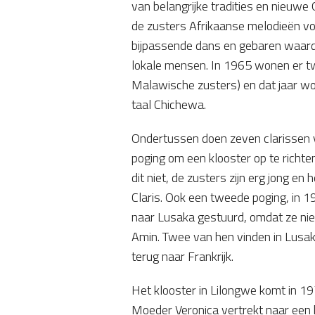
van belangrijke tradities en nieuwe
de zusters Afrikaanse melodieën v
bijpassende dans en gebaren waard
lokale mensen. In 1965 wonen er twi
Malawische zusters) en dat jaar wor
taal Chichewa.
Ondertussen doen zeven clarissen v
poging om een klooster op te richte
dit niet, de zusters zijn erg jong en
Claris. Ook een tweede poging, in 1
naar Lusaka gestuurd, omdat ze niet
Amin. Twee van hen vinden in Lusak
terug naar Frankrijk.
Het klooster in Lilongwe komt in 1
Moeder Veronica vertrekt naar een k