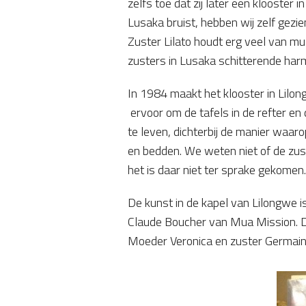
zelfs toe dat zij later een klooster i
Lusaka bruist, hebben wij zelf gezi
Zuster Lilato houdt erg veel van muz
zusters in Lusaka schitterende har
In 1984 maakt het klooster in Lilon
ervoor om de tafels in de refter en
te leven, dichterbij de manier waar
en bedden. We weten niet of de zus
het is daar niet ter sprake gekomen
De kunst in de kapel van Lilongwe 
Claude Boucher van Mua Mission. De
Moeder Veronica en zuster Germai