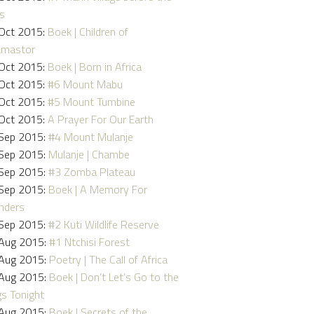
ns
Oct 2015:
Boek | Children of
amastor
Oct 2015:
Boek | Born in Africa
Oct 2015:
#6 Mount Mabu
Oct 2015:
#5 Mount Tumbine
Oct 2015:
A Prayer For Our Earth
Sep 2015:
#4 Mount Mulanje
Sep 2015:
Mulanje | Chambe
Sep 2015:
#3 Zomba Plateau
Sep 2015:
Boek | A Memory For
nders
Sep 2015:
#2 Kuti Wildlife Reserve
Aug 2015:
#1 Ntchisi Forest
Aug 2015:
Poetry | The Call of Africa
Aug 2015:
Boek | Don’t Let’s Go to the
s Tonight
Aug 2015:
Boek | Secrets of the