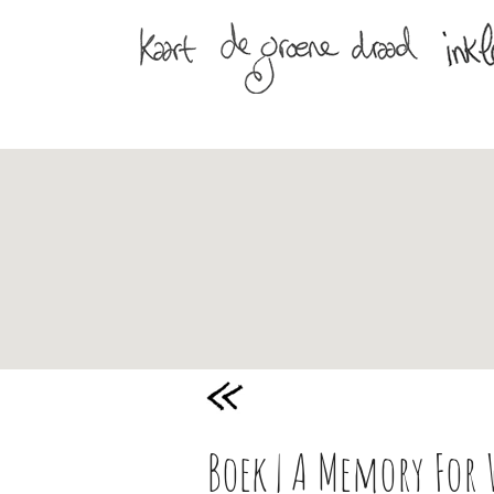
Boek | A Memory For