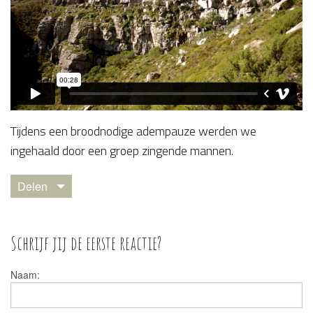
​Tijdens een broodnodige adempauze werden we
ingehaald door een groep zingende mannen.
Delen
Schrijf jij de eerste reactie?
Naam: