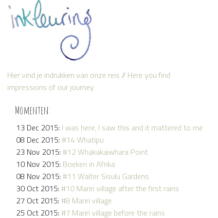
Hier vind je indrukken van onze reis // Here you find
impressions of our journey
Momenten:
13 Dec 2015:
I was here, I saw this and it mattered to me
08 Dec 2015:
#14 Whatipu
23 Nov 2015:
#12 Whakakaiwhara Point
10 Nov 2015:
Boeken in Afrika
08 Nov 2015:
#11 Walter Sisulu Gardens
30 Oct 2015:
#10 Mariri village after the first rains
27 Oct 2015:
#8 Mariri village
25 Oct 2015:
#7 Mariri village before the rains