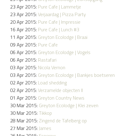
23 Apr 2015:
Pure Cafe | Lammetje
23 Apr 2015:
Verjaardag | Pizza Party
20 Apr 2015:
Pure Cafe | Impressie
16 Apr 2015:
Pure Cafe | Lunch #3
11 Apr 2015:
Greyton Ecolodge | Braai
09 Apr 2015:
Pure Cafe
06 Apr 2015:
Greyton Ecolodge | Vogels
06 Apr 2015:
Rastafari
03 Apr 2015:
Nicola Vernon
03 Apr 2015:
Greyton Ecolodge | Bankjes boetseren
02 Apr 2015:
Load shedding
02 Apr 2015:
Verzamelde objecten II
01 Apr 2015:
Greyton Country News
30 Mar 2015:
Greyton Ecolodge | Klei zeven
30 Mar 2015:
Tikkop
28 Mar 2015:
Zingend de Tafelberg op
27 Mar 2015:
James
26 Mar 2015:
Ecocrew