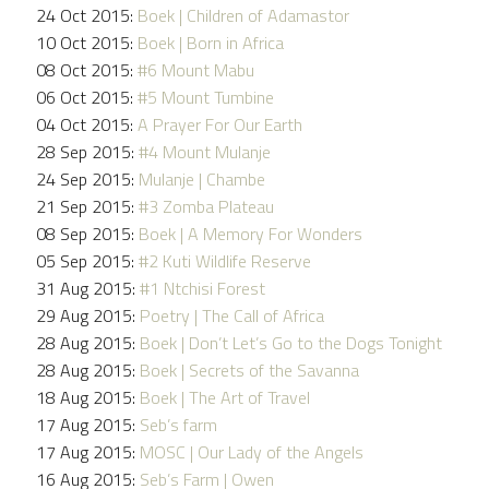
24 Oct 2015:
Boek | Children of Adamastor
10 Oct 2015:
Boek | Born in Africa
08 Oct 2015:
#6 Mount Mabu
06 Oct 2015:
#5 Mount Tumbine
04 Oct 2015:
A Prayer For Our Earth
28 Sep 2015:
#4 Mount Mulanje
24 Sep 2015:
Mulanje | Chambe
21 Sep 2015:
#3 Zomba Plateau
08 Sep 2015:
Boek | A Memory For Wonders
05 Sep 2015:
#2 Kuti Wildlife Reserve
31 Aug 2015:
#1 Ntchisi Forest
29 Aug 2015:
Poetry | The Call of Africa
28 Aug 2015:
Boek | Don’t Let’s Go to the Dogs Tonight
28 Aug 2015:
Boek | Secrets of the Savanna
18 Aug 2015:
Boek | The Art of Travel
17 Aug 2015:
Seb’s farm
17 Aug 2015:
MOSC | Our Lady of the Angels
16 Aug 2015:
Seb’s Farm | Owen