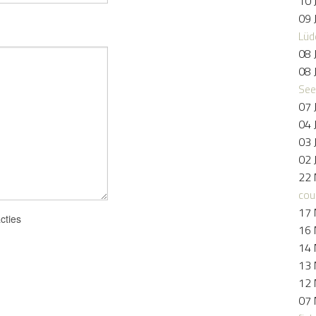
10 
09 
Lüd
08 
08 
See
07 
04 
03 
02 
22 
cou
17 
cties
16 
14 
13 
12 
07 