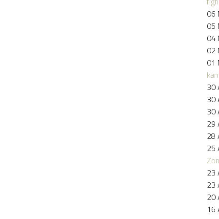
figh
06 
05 
04 
02 
01 
kam
30 
30 
30 
29 
28 
25 
Zo
23 
23 
20 
16 