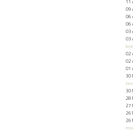
11 
09 
06 
06 
03 
03 
boe
02 
02 
01 
30 
zev
30 
28 
27 
26 
26 
moe