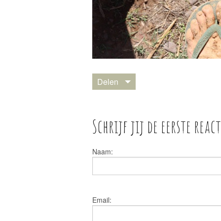
Delen
Schrijf jij de eerste react
Naam:
Email: