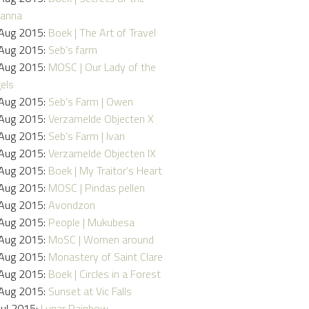
anna
Aug 2015:
Boek | The Art of Travel
Aug 2015:
Seb’s farm
Aug 2015:
MOSC | Our Lady of the
els
Aug 2015:
Seb’s Farm | Owen
Aug 2015:
Verzamelde Objecten X
Aug 2015:
Seb’s Farm | Ivan
Aug 2015:
Verzamelde Objecten IX
Aug 2015:
Boek | My Traitor’s Heart
Aug 2015:
MOSC | Pindas pellen
Aug 2015:
Avondzon
Aug 2015:
People | Mukubesa
Aug 2015:
MoSC | Women around
Aug 2015:
Monastery of Saint Clare
Aug 2015:
Boek | Circles in a Forest
Aug 2015:
Sunset at Vic Falls
Jul 2015:
Lunar Rainbow