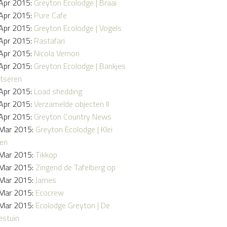
Apr 2015:
Greyton Ecolodge | Braai
Apr 2015:
Pure Cafe
Apr 2015:
Greyton Ecolodge | Vogels
Apr 2015:
Rastafari
Apr 2015:
Nicola Vernon
Apr 2015:
Greyton Ecolodge | Bankjes
tseren
Apr 2015:
Load shedding
Apr 2015:
Verzamelde objecten II
Apr 2015:
Greyton Country News
Mar 2015:
Greyton Ecolodge | Klei
en
Mar 2015:
Tikkop
Mar 2015:
Zingend de Tafelberg op
Mar 2015:
James
Mar 2015:
Ecocrew
Mar 2015:
Ecolodge Greyton | De
stuin