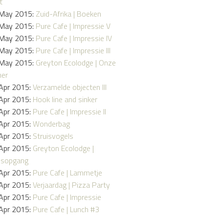
t
May 2015:
Zuid-Afrika | Boeken
May 2015:
Pure Cafe | Impressie V
May 2015:
Pure Cafe | Impressie IV
May 2015:
Pure Cafe | Impressie III
May 2015:
Greyton Ecolodge | Onze
er
Apr 2015:
Verzamelde objecten III
Apr 2015:
Hook line and sinker
Apr 2015:
Pure Cafe | Impressie II
Apr 2015:
Wonderbag
Apr 2015:
Struisvogels
Apr 2015:
Greyton Ecolodge |
nsopgang
Apr 2015:
Pure Cafe | Lammetje
Apr 2015:
Verjaardag | Pizza Party
Apr 2015:
Pure Cafe | Impressie
Apr 2015:
Pure Cafe | Lunch #3