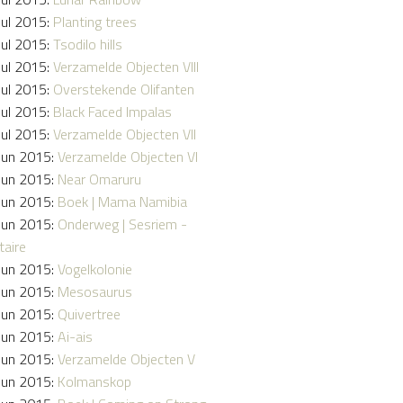
Jul 2015:
Planting trees
Jul 2015:
Tsodilo hills
Jul 2015:
Verzamelde Objecten VIII
Jul 2015:
Overstekende Olifanten
Jul 2015:
Black Faced Impalas
Jul 2015:
Verzamelde Objecten VII
Jun 2015:
Verzamelde Objecten VI
Jun 2015:
Near Omaruru
Jun 2015:
Boek | Mama Namibia
Jun 2015:
Onderweg | Sesriem -
taire
Jun 2015:
Vogelkolonie
Jun 2015:
Mesosaurus
Jun 2015:
Quivertree
Jun 2015:
Ai-ais
Jun 2015:
Verzamelde Objecten V
Jun 2015:
Kolmanskop