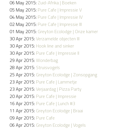
06 May 2015:
Zuid-Afrika | Boeken
05 May 2015:
Pure Cafe | Impressie V
04 May 2015:
Pure Cafe | Impressie IV
02 May 2015:
Pure Cafe | Impressie III
01 May 2015:
Greyton Ecolodge | Onze kamer
30 Apr 2015:
Verzamelde objecten III
30 Apr 2015:
Hook line and sinker
30 Apr 2015:
Pure Cafe | Impressie II
29 Apr 2015:
Wonderbag
28 Apr 2015:
Struisvogels
25 Apr 2015:
Greyton Ecolodge | Zonsopgang
23 Apr 2015:
Pure Cafe | Lammetje
23 Apr 2015:
Verjaardag | Pizza Party
20 Apr 2015:
Pure Cafe | Impressie
16 Apr 2015:
Pure Cafe | Lunch #3
11 Apr 2015:
Greyton Ecolodge | Braai
09 Apr 2015:
Pure Cafe
06 Apr 2015:
Greyton Ecolodge | Vogels