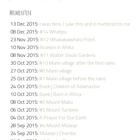
Momenten:
13 Dec 2015:
I was here, I saw this and it mattered to me
08 Dec 2015:
#14 Whatipu
23 Nov 2015:
#12 Whakakaiwhara Point
10 Nov 2015:
Boeken in Afrika
08 Nov 2015:
#11 Walter Sisulu Gardens
30 Oct 2015:
#10 Mariri village after the first rains
27 Oct 2015:
#8 Mariri village
25 Oct 2015:
#7 Mariri village before the rains
24 Oct 2015:
Boek | Children of Adamastor
10 Oct 2015:
Boek | Born in Africa
08 Oct 2015:
#6 Mount Mabu
06 Oct 2015:
#5 Mount Tumbine
04 Oct 2015:
A Prayer For Our Earth
28 Sep 2015:
#4 Mount Mulanje
24 Sep 2015:
Mulanje | Chambe