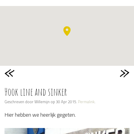
Hook line and sinker
Geschreven door Willemijn op 30 Apr 2015.
Permalink
.
​Hier hebben we heerlijk gegeten.