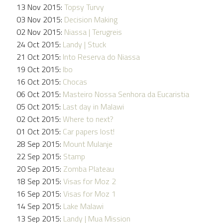
13 Nov 2015:
Topsy Turvy
03 Nov 2015:
Decision Making
02 Nov 2015:
Niassa | Terugreis
24 Oct 2015:
Landy | Stuck
21 Oct 2015:
Into Reserva do Niassa
19 Oct 2015:
Ibo
16 Oct 2015:
Chocas
06 Oct 2015:
Masteiro Nossa Senhora da Eucaristia
05 Oct 2015:
Last day in Malawi
02 Oct 2015:
Where to next?
01 Oct 2015:
Car papers lost!
28 Sep 2015:
Mount Mulanje
22 Sep 2015:
Stamp
20 Sep 2015:
Zomba Plateau
18 Sep 2015:
Visas for Moz 2
16 Sep 2015:
Visas for Moz 1
14 Sep 2015:
Lake Malawi
13 Sep 2015:
Landy | Mua Mission