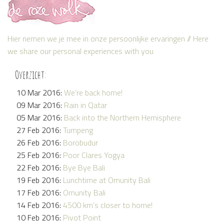
Hier nemen we je mee in onze persoonlijke ervaringen // Here
we share our personal experiences with you
Overzicht:
10 Mar 2016:
We’re back home!
09 Mar 2016:
Rain in Qatar
05 Mar 2016:
Back into the Northern Hemisphere
27 Feb 2016:
Tumpeng
26 Feb 2016:
Borobudur
25 Feb 2016:
Poor Clares Yogya
22 Feb 2016:
Bye Bye Bali
19 Feb 2016:
Lunchtime at Omunity Bali
17 Feb 2016:
Omunity Bali
14 Feb 2016:
4500 km’s closer to home!
10 Feb 2016:
Pivot Point