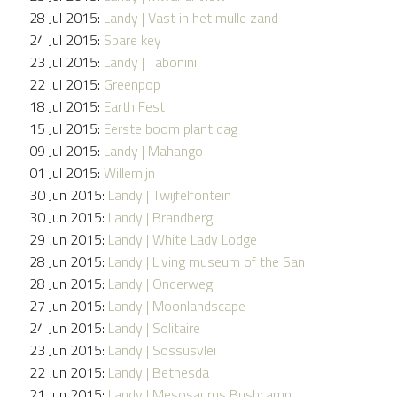
28 Jul 2015:
Landy | Vast in het mulle zand
24 Jul 2015:
Spare key
23 Jul 2015:
Landy | Tabonini
22 Jul 2015:
Greenpop
18 Jul 2015:
Earth Fest
15 Jul 2015:
Eerste boom plant dag
09 Jul 2015:
Landy | Mahango
01 Jul 2015:
Willemijn
30 Jun 2015:
Landy | Twijfelfontein
30 Jun 2015:
Landy | Brandberg
29 Jun 2015:
Landy | White Lady Lodge
28 Jun 2015:
Landy | Living museum of the San
28 Jun 2015:
Landy | Onderweg
27 Jun 2015:
Landy | Moonlandscape
24 Jun 2015:
Landy | Solitaire
23 Jun 2015:
Landy | Sossusvlei
22 Jun 2015:
Landy | Bethesda
21 Jun 2015:
Landy | Mesosaurus Bushcamp