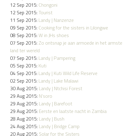
12 Sep 2015:
Chongoni
12 Sep 2015:
Tourist
11 Sep 2015:
Landy | Nanzenze
09 Sep 2015:
Cooking for the sisters in Lilongwe
08 Sep 2015:
W in JHs shoes
07 Sep 2015:
Zo ontsnap je aan armoede in het armste
land ter wereld
07 Sep 2015:
Landy | Pampering
05 Sep 2015:
Kuti
04 Sep 2015:
Landy | Kuti Wild Life Reserve
02 Sep 2015:
Landy | Lake Malawi
30 Aug 2015:
Landy | Ntchisi Forest
29 Aug 2015:
N’soro
29 Aug 2015:
Landy | Barefoot
29 Aug 2015:
Eerste en laatste nacht in Zambia
28 Aug 2015:
Landy | Bush
24 Aug 2015:
Landy | Bridge Camp
20 Aug 2015:
Solar for the Sisters