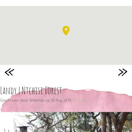
Landy | Ntchisi Forest
Geschreven door Willemijn op 30 Aug 2015.
Permalink
.